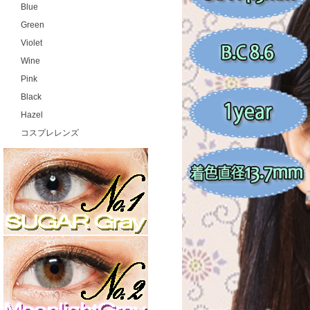
Blue
Green
Violet
Wine
Pink
Black
Hazel
コスプレレンズ