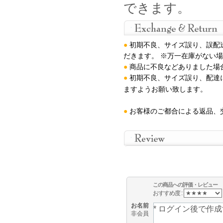
できます。
●
初期不良、サイズ誤り、誤配
だきます。 ※万一在庫がない
●
商品に不良などありました場
●
初期不良、サイズ誤り、配達
ますようお願い致します
。
●
お客様のご都合による返品、
この商品への評価・レビュー
おすすめ度 :
お名前
非会員