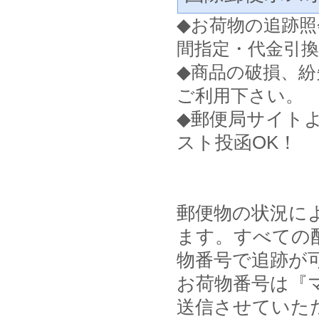
◆
お荷物の追跡照
間指定・代金引
◆
商品の破損、紛
ご利用下さい。
◆郵便局サイト
スト投函OK！
郵便物の状況に
ます。すべての
物番号で追跡が
お荷物番号は『マ
送信させていた