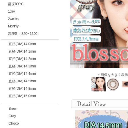
乱視TORIC
1day
2weeks
Monthly
高度数（-8.50~-12.00）
直径(DIA)14.0mm
直径(DIA)14.1mm
直径(DIA)14.2mm
直径(DIA)14.3mm
直径(DIA)14.4mm
+ 画像を大きく表示
直径(DIA)14.5mm
直径(DIA)14.8mm
直径(DIA)15.0mm
Brown
Gray
Choco