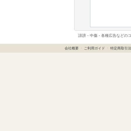
誹謗・中傷・各種広告などの
会社概要
ㆍ
ご利用ガイド
ㆍ
特定商取引