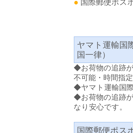
●
国際郵便ポス
ヤマト運輸国
国一律）
◆
お荷物の追跡
不可能・時間指
◆ヤマト運輸国
◆お荷物の追跡
なり安心です。
国際郵便ポス