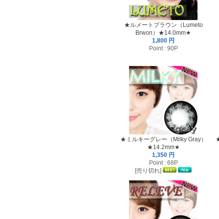
★ルメートブラウン（Lumeto
Brwon）★14.0mm★
1,800 円
Point : 90P
★ミルキーグレー（Milky Gray）
★14.2mm★
1,350 円
Point : 68P
[売り切れ]