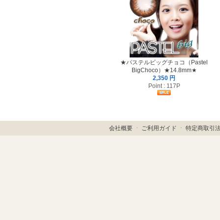
★パステルビッグチョコ（Pastel
BigChoco）★14.8mm★
2,350 円
Point : 117P
会社概要
ㆍ
ご利用ガイド
ㆍ
特定商取引