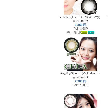
★ルルベグレー（Releve Gray）
★14.2mm★
1,350 円
Point : 68P
[売り切れ]
★セラグリーン（Cela Green）
★14.8mm★
2,980 円
Point : 100P