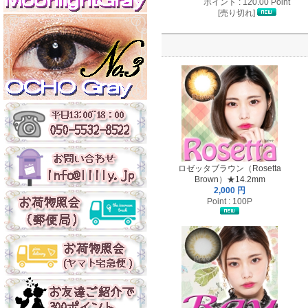
ポイント : 120.00 Point
[売り切れ]
ロゼッタブラウン（Rosetta
Brown）★14.2mm
2,000 円
Point : 100P