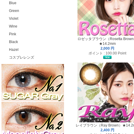
Blue
Green
Violet
Wine
Pink
ロゼッタブラウン（Rosetta Brow
Black
★14.2mm
2,000 円
Hazel
ポイント : 100.00 Point
コスプレレンズ
レイブラウン（Ray Brown）★14.2
2,400 円