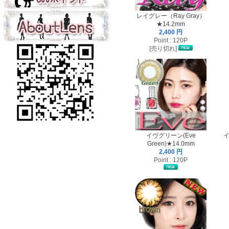
レイグレー（Ray Gray）
★14.2mm
2,400 円
Point : 120P
[売り切れ]
イヴグリーン(Eve
イ
Green)★14.0mm
2,400 円
Point : 120P