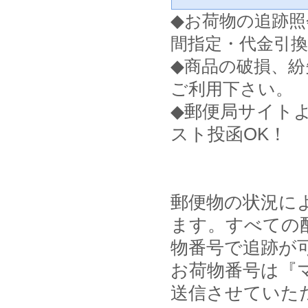
◆
お荷物の追跡照
間指定・代金引
◆
商品の破損、紛
ご利用下さい。
◆郵便局サイト
スト投函OK！
郵便物の状況に
ます。すべての
物番号で追跡が
お荷物番号は『マ
送信させていた