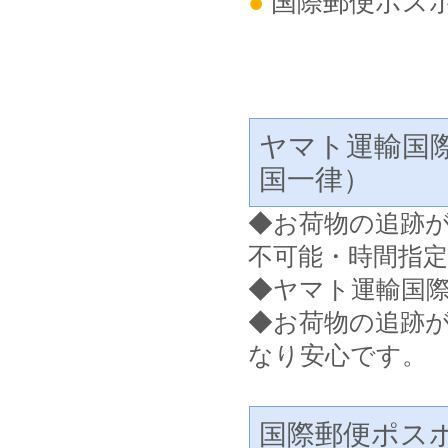
●
国際郵便ポス
ヤマト運輸国
国一律）
◆
お荷物の追跡
不可能・時間指
◆ヤマト運輸国
◆お荷物の追跡
なり安心です。
国際郵便ポス