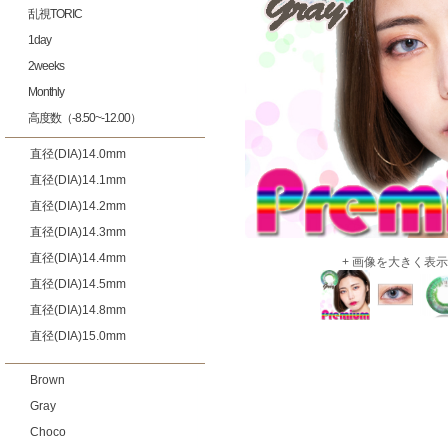
乱視TORIC
1day
2weeks
Monthly
高度数（-8.50~-12.00）
直径(DIA)14.0mm
直径(DIA)14.1mm
直径(DIA)14.2mm
直径(DIA)14.3mm
直径(DIA)14.4mm
+ 画像を大きく表示
直径(DIA)14.5mm
直径(DIA)14.8mm
直径(DIA)15.0mm
Brown
Gray
Choco