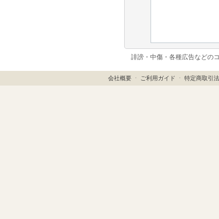
誹謗・中傷・各種広告などの
会社概要
ㆍ
ご利用ガイド
ㆍ
特定商取引