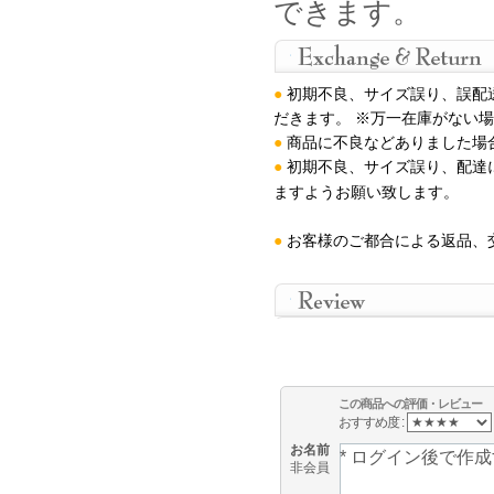
できます。
●
初期不良、サイズ誤り、誤配
だきます。 ※万一在庫がない
●
商品に不良などありました場
●
初期不良、サイズ誤り、配達
ますようお願い致します
。
●
お客様のご都合による返品、
この商品への評価・レビュー
おすすめ度 :
お名前
非会員