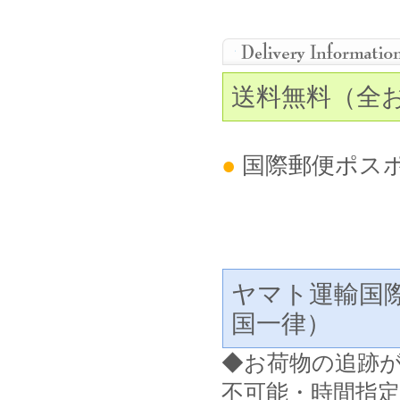
送料無料（全
●
国際郵便ポス
ヤマト運輸国
国一律）
◆
お荷物の追跡
不可能・時間指