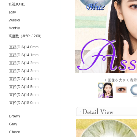
乱視TORIC
1day
2weeks
Monthly
高度数（-8.50~-12.00）
直径(DIA)14.0mm
直径(DIA)14.1mm
直径(DIA)14.2mm
直径(DIA)14.3mm
直径(DIA)14.4mm
+ 画像を大きく表示
直径(DIA)14.5mm
直径(DIA)14.8mm
直径(DIA)15.0mm
Brown
Gray
Choco