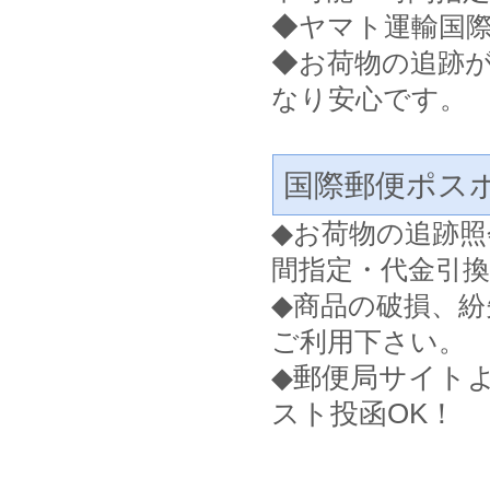
◆ヤマト運輸国
◆お荷物の追跡
なり安心です。
国際郵便ポス
◆
お荷物の追跡照
間指定・代金引
◆
商品の破損、紛
ご利用下さい。
◆郵便局サイト
スト投函OK！