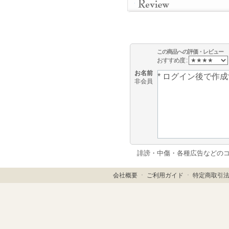
この商品への評価・レビュー
おすすめ度 :
お名前
非会員
誹謗・中傷・各種広告などの
会社概要
ㆍ
ご利用ガイド
ㆍ
特定商取引