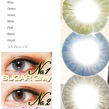
Blue
Green
Violet
Wine
Pink
Black
Hazel
コスプレレンズ