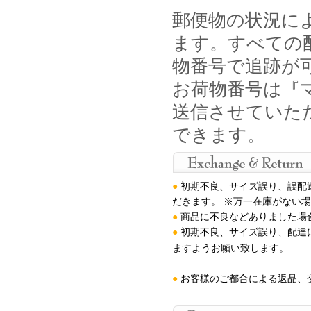
郵便物の状況に
ます。すべての
物番号で追跡が
お荷物番号は『マ
送信させていた
できます。
●
初期不良、サイズ誤り、誤配
だきます。 ※万一在庫がない
●
商品に不良などありました場
●
初期不良、サイズ誤り、配達
ますようお願い致します
。
●
お客様のご都合による返品、