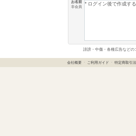
お名前
非会員
誹謗・中傷・各種広告などの
会社概要
ㆍ
ご利用ガイド
ㆍ
特定商取引