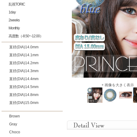
乱視TORIC
1day
2weeks
Monthly
高度数（-8.50~-12.00）
直径(DIA)14.0mm
直径(DIA)14.1mm
直径(DIA)14.2mm
直径(DIA)14.3mm
直径(DIA)14.4mm
+ 画像を大きく表示
直径(DIA)14.5mm
直径(DIA)14.8mm
直径(DIA)15.0mm
Brown
Gray
Choco