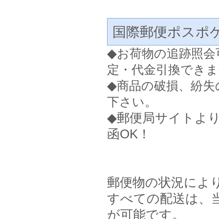
国際郵便ポスポ
◆
お荷物の追跡照会
定・代金引換できま
◆
商品の破損、紛失
下さい。
◆郵便局サイトよ
函OK！
郵便物の状況によ
すべての配送は、
が可能です。