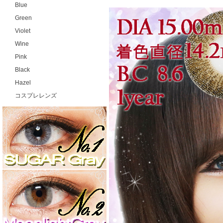
Blue
Green
Violet
Wine
Pink
Black
Hazel
コスプレレンズ