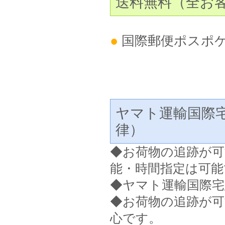
送料無料（全お
●
国際郵便ポスポ
ヤマト運輸国際
律）
◆
お荷物の追跡が可
能・時間指定は可能
◆ヤマト運輸国際宅
◆お荷物の追跡が
心です。