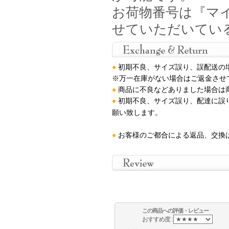
お荷物番号は『マイ
せていただいてい
●
初期不良、サイズ誤り、誤配送の
※万一在庫がない場合はご返金させ
●
商品に不良などありました場合は
●
初期不良、サイズ誤り、配達に誤
願い致します
。
●
お客様のご都合による返品、交換
この商品への評価・レビュー
おすすめ度 :