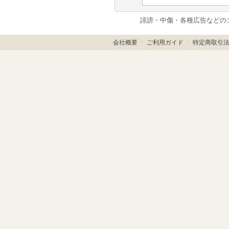
誹謗・中傷・各種広告などの
会社概要
ㆍ
ご利用ガイド
ㆍ
特定商取引