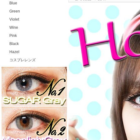
Blue
Green
Violet
Wine
Pink
Black
Hazel
コスプレレンズ