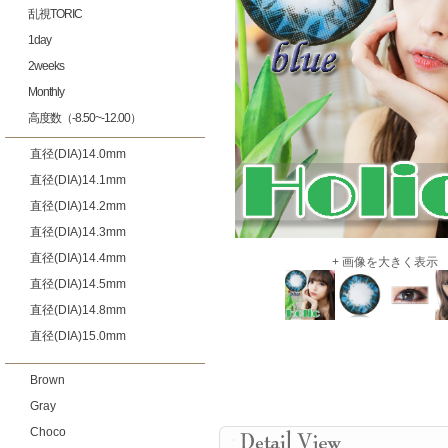
乱視TORIC
1day
2weeks
Monthly
高度数（-8.50~-12.00）
直径(DIA)14.0mm
直径(DIA)14.1mm
直径(DIA)14.2mm
直径(DIA)14.3mm
直径(DIA)14.4mm
+ 画像を大きく表示
直径(DIA)14.5mm
直径(DIA)14.8mm
直径(DIA)15.0mm
Brown
Gray
Choco