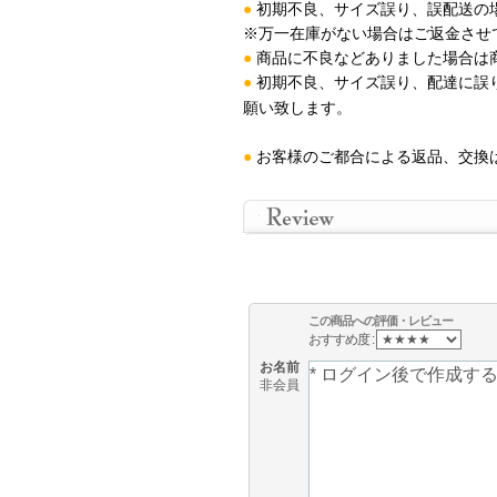
●
初期不良、サイズ誤り、誤配送の
※万一在庫がない場合はご返金させ
●
商品に不良などありました場合は
●
初期不良、サイズ誤り、配達に誤
願い致します
。
●
お客様のご都合による返品、交換
この商品への評価・レビュー
おすすめ度 :
お名前
非会員