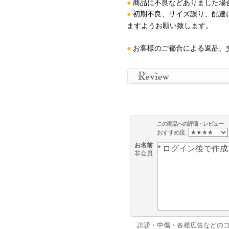
●
商品に不良などありました場
●
初期不良、サイズ誤り、配達
ますようお願い致します
。
●
お客様のご都合による返品、
この商品への評価・レビュー
おすすめ度 :
お名前
非会員
誹謗・中傷・各種広告などの