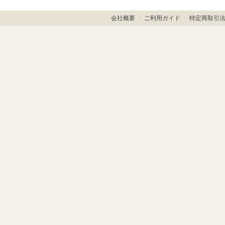
会社概要
ㆍ
ご利用ガイド
ㆍ
特定商取引