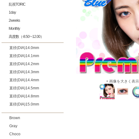
乱視TORIC
1day
2weeks
Monthly
高度数（-8.50~-12.00）
直径(DIA)14.0mm
直径(DIA)14.1mm
直径(DIA)14.2mm
直径(DIA)14.3mm
直径(DIA)14.4mm
+ 画像を大きく表示
直径(DIA)14.5mm
直径(DIA)14.8mm
直径(DIA)15.0mm
Brown
Gray
Choco