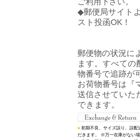
ご利用下さい。
◆郵便局サイト
スト投函OK！
郵便物の状況に
ます。すべての
物番号で追跡が
お荷物番号は『マ
送信させていた
できます。
●
初期不良、サイズ誤り、誤配
だきます。 ※万一在庫がない