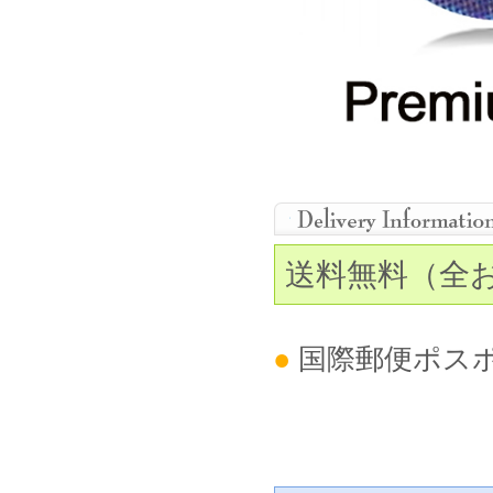
送料無料（全
●
国際郵便ポス