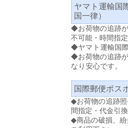
ヤマト運輸国
国一律）
◆
お荷物の追跡
不可能・時間指
◆ヤマト運輸国
◆お荷物の追跡
なり安心です。
国際郵便ポス
◆
お荷物の追跡照
間指定・代金引
◆
商品の破損、紛