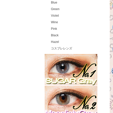
Blue
Green
Violet
Wine
Pink
Black
Hazel
コスプレレンズ