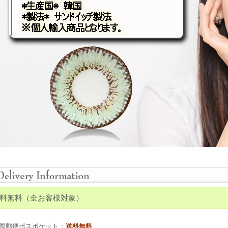
料無料（全お客様対象）
：
際郵便ポスポケット
送料無料