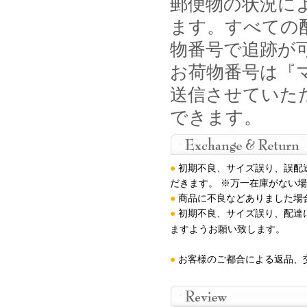
郵便物の状況に
ます。すべての
物番号で追跡が
お荷物番号は『マ
送信させていた
できます。
●
初期不良、サイズ誤り、誤配
だきます。 ※万一在庫がない
●
商品に不良などありました場
●
初期不良、サイズ誤り、配達
ますようお願い致します
。
●
お客様のご都合による返品、