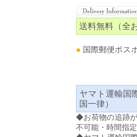
送料無料（全
●
国際郵便ポス
ヤマト運輸国
国一律）
◆
お荷物の追跡
不可能・時間指