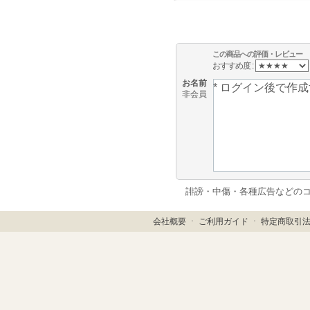
この商品への評価・レビュー
おすすめ度 :
お名前
非会員
誹謗・中傷・各種広告などの
会社概要
ㆍ
ご利用ガイド
ㆍ
特定商取引