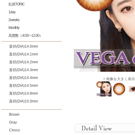
乱視TORIC
1day
2weeks
Monthly
高度数（-8.50~-12.00）
直径(DIA)14.0mm
直径(DIA)14.1mm
直径(DIA)14.2mm
直径(DIA)14.3mm
直径(DIA)14.4mm
+ 画像を大きく表示
直径(DIA)14.5mm
直径(DIA)14.8mm
直径(DIA)15.0mm
Brown
Gray
Choco