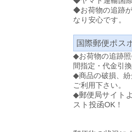
◆ヤマト運輸国
◆お荷物の追跡
なり安心です。
国際郵便ポス
◆
お荷物の追跡照
間指定・代金引
◆
商品の破損、紛
ご利用下さい。
◆郵便局サイト
スト投函OK！