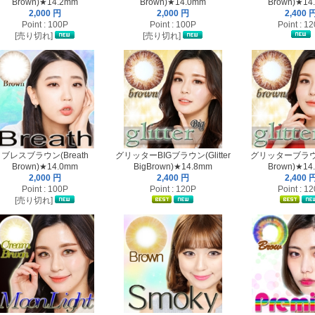
Brown)★14.2mm
Brown)★14.0mm
Brown)★14
2,000 円
2,000 円
2,400 
Point : 100P
Point : 100P
Point : 1
[売り切れ]
[売り切れ]
ブレスブラウン(Breath
グリッターBIGブラウン(Glitter
グリッターブラウン(
Brown)★14.0mm
BigBrown)★14.8mm
Brown)★14
2,000 円
2,400 円
2,400 
Point : 100P
Point : 120P
Point : 1
[売り切れ]