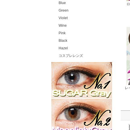
Blue
ロ
Green
Violet
Wine
Pink
Black
Hazel
コスプレレンズ
レイ