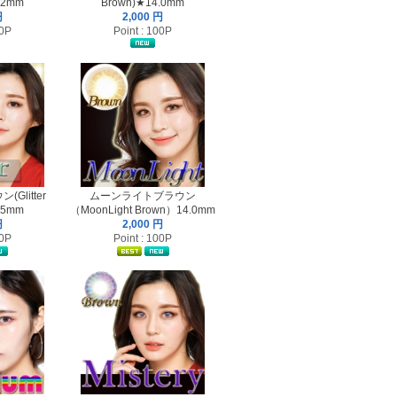
.2mm
Brown)★14.0mm
円
2,000 円
20P
Point : 100P
Glitter
ムーンライトブラウン
.5mm
（MoonLight Brown）14.0mm
円
2,000 円
20P
Point : 100P