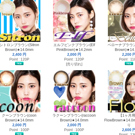
シトロンブラウン(Sitron
エルフピンクブラウン(Elf
ベローナブラウン(B
Brown)★14.0mm
PinkBrown)★14.2mm
Brown)★14
2,400 円
2,000 円
2,200 
Point : 120P
Point : 120P
Point : 1
[売り切れ]
クーンブラウン(coon
ラクーンブラウン(raccoon
【1ヶ月
Brown)★14.0mm
Brown)★14.0mm
FlowBrown★14
2,000 円
2,000 円
り
Point : 100P
Point : 100P
2,600 
Point : 1