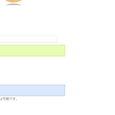
は可能です。