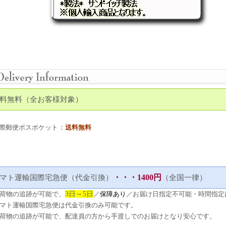
料無料（全お客様対象）
：
際郵便ポスポケット
送料無料
・・・1400円
マト運輸国際宅急便（代金引換）
（全国一律）
荷物の追跡が可能で、
3日～5日
／
保障あり
／お届け日指定不可能・時間指定
マト運輸国際宅急便は代金引換
のみ
可能です。
荷物の追跡が可能で、配達員の方から手渡しでのお届けとなり安心です。