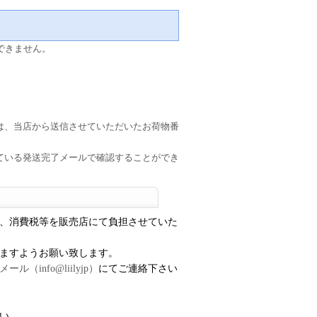
できません。
は、当店から送信させていただいたお荷物番
いている発送完了メールで確認することができ
、消費税等を販売店にて負担させていた
ますようお願い致します。
）
にてご連絡下さい
メール（
info@liilyjp
い。