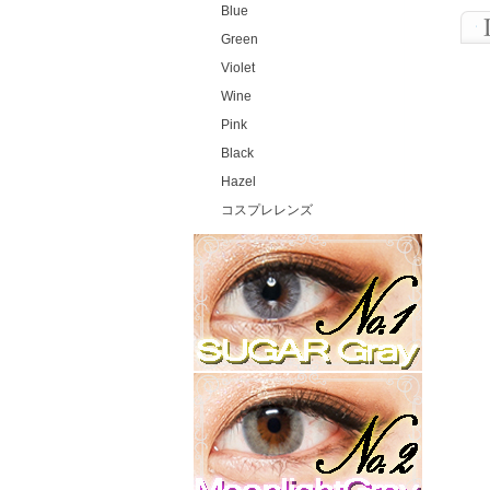
Blue
Green
Violet
Wine
Pink
Black
Hazel
コスプレレンズ